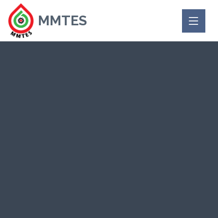
MMTES
Welcome to MMTES